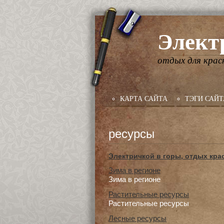
Элект
отдых для крас
КАРТА САЙТА
ТЭГИ САЙТ
ресурсы
Электричкой в горы, отдых кра
Зима в регионе
Зима в регионе
Растительные ресурсы
Растительные ресурсы
Лесные ресурсы